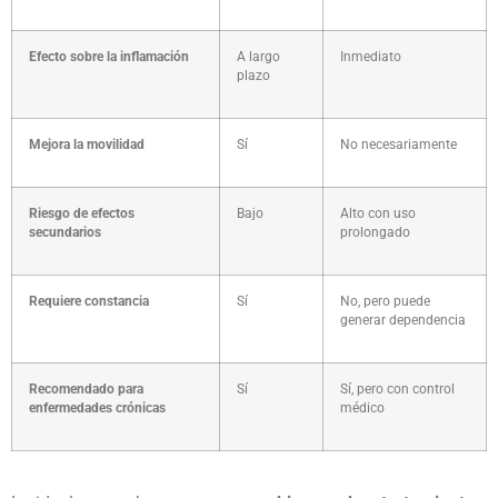
Efecto sobre la inflamación
A largo
Inmediato
plazo
Mejora la movilidad
Sí
No necesariamente
Riesgo de efectos
Bajo
Alto con uso
secundarios
prolongado
Requiere constancia
Sí
No, pero puede
generar dependencia
Recomendado para
Sí
Sí, pero con control
enfermedades crónicas
médico