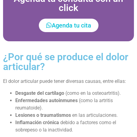
click
Agenda tu cita
¿Por qué se produce el dolor
articular?
El dolor articular puede tener diversas causas, entre ellas:
Desgaste del cartílago
(como en la osteoartritis).
Enfermedades autoinmunes
(como la artritis
reumatoide).
Lesiones o traumatismos
en las articulaciones.
Inflamación crónica
debido a factores como el
sobrepeso o la inactividad.