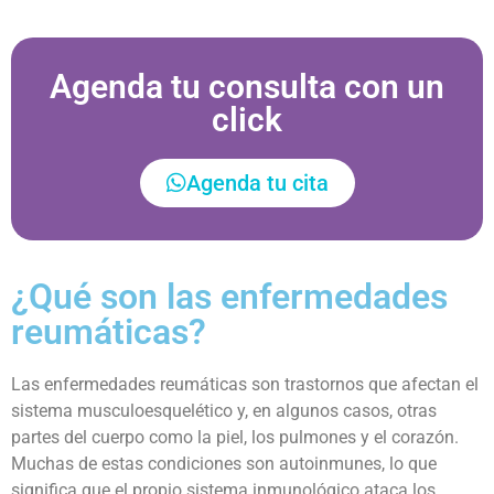
Agenda tu consulta con un
click
Agenda tu cita
¿Qué son las enfermedades
reumáticas?
Las enfermedades reumáticas son trastornos que afectan el
sistema musculoesquelético y, en algunos casos, otras
partes del cuerpo como la piel, los pulmones y el corazón.
Muchas de estas condiciones son autoinmunes, lo que
significa que el propio sistema inmunológico ataca los