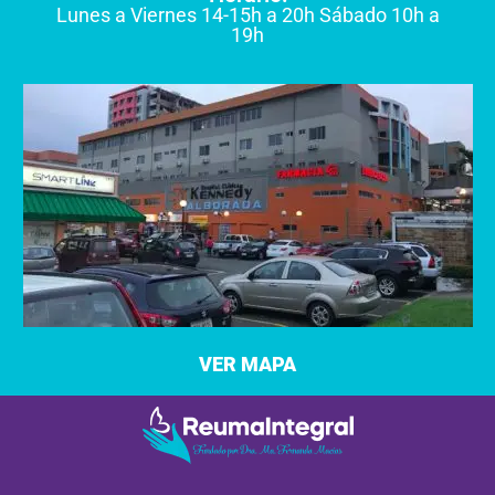
Lunes a Viernes 14-15h a 20h Sábado 10h a
19h
VER MAPA