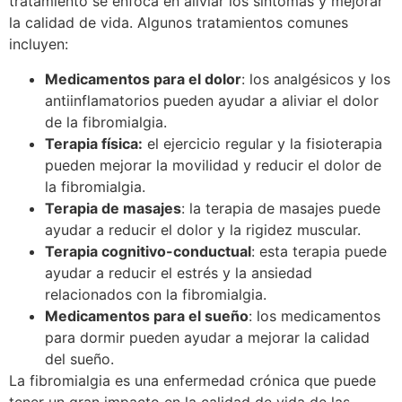
tratamiento se enfoca en aliviar los síntomas y mejorar
la calidad de vida. Algunos tratamientos comunes
incluyen:
Medicamentos para el dolor
: los analgésicos y los
antiinflamatorios pueden ayudar a aliviar el dolor
de la fibromialgia.
Terapia física:
el ejercicio regular y la fisioterapia
pueden mejorar la movilidad y reducir el dolor de
la fibromialgia.
Terapia de masajes
: la terapia de masajes puede
ayudar a reducir el dolor y la rigidez muscular.
Terapia cognitivo-conductual
: esta terapia puede
ayudar a reducir el estrés y la ansiedad
relacionados con la fibromialgia.
Medicamentos para el sueño
: los medicamentos
para dormir pueden ayudar a mejorar la calidad
del sueño.
La fibromialgia es una enfermedad crónica que puede
tener un gran impacto en la calidad de vida de las