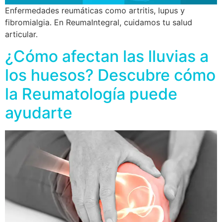
Enfermedades reumáticas como artritis, lupus y
fibromialgia. En ReumaIntegral, cuidamos tu salud
articular.
¿Cómo afectan las lluvias a
los huesos? Descubre cómo
la Reumatología puede
ayudarte