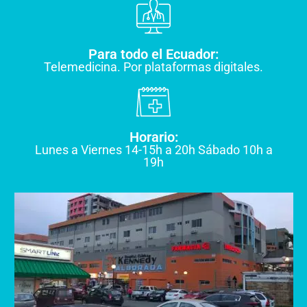
Para todo el Ecuador:
Telemedicina. Por plataformas digitales.
Horario:
Lunes a Viernes 14-15h a 20h Sábado 10h a
19h