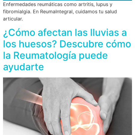
Enfermedades reumáticas como artritis, lupus y
fibromialgia. En ReumaIntegral, cuidamos tu salud
articular.
¿Cómo afectan las lluvias a
los huesos? Descubre cómo
la Reumatología puede
ayudarte