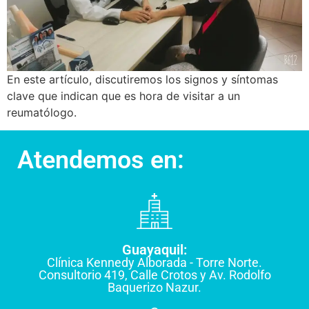
En este artículo, discutiremos los signos y síntomas
clave que indican que es hora de visitar a un
reumatólogo.
Atendemos en:
Guayaquil:
Clínica Kennedy Alborada - Torre Norte.
Consultorio 419, Calle Crotos y Av. Rodolfo
Baquerizo Nazur.