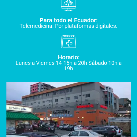
Para todo el Ecuador:
Telemedicina. Por plataformas digitales.
Horario:
Lunes a Viernes 14-15h a 20h Sábado 10h a
19h